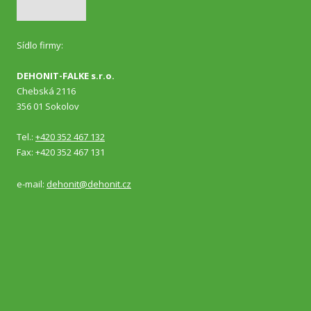
Sídlo firmy:
DEHONIT-FALKE s.r.o.
Chebská 2116
356 01 Sokolov
Tel.:
+420 352 467 132
Fax: +420 352 467 131
e-mail:
dehonit@dehonit.cz