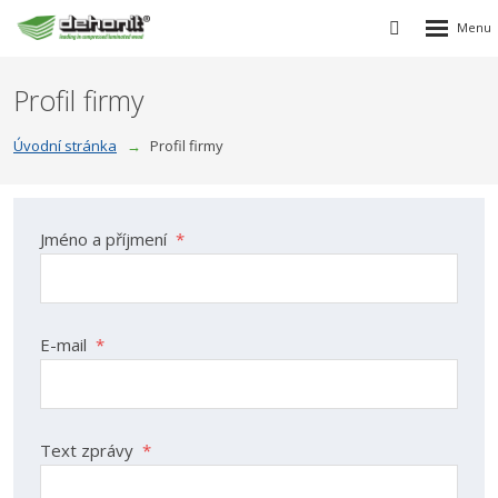
Rozbalen
Vyhledávání
menu
Profil firmy
Úvodní stránka
Profil firmy
Jméno a příjmení
*
E-mail
*
Text zprávy
*