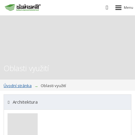
Rozbalen
Vyhledávání
menu
Oblasti využití
Úvodní stránka
Oblasti využití
Architektura