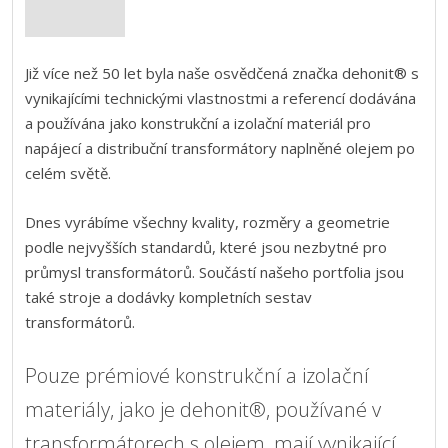
Již více než 50 let byla naše osvědčená značka dehonit® s
vynikajícími technickými vlastnostmi a referencí dodávána
a používána jako konstrukční a izolační materiál pro
napájecí a distribuční transformátory naplněné olejem po
celém světě.
Dnes vyrábíme všechny kvality, rozměry a geometrie
podle nejvyšších standardů, které jsou nezbytné pro
průmysl transformátorů. Součástí našeho portfolia jsou
také stroje a dodávky kompletních sestav
transformátorů.
Pouze prémiové konstrukční a izolační
materiály, jako je dehonit®, používané v
transformátorech s olejem, mají vynikající