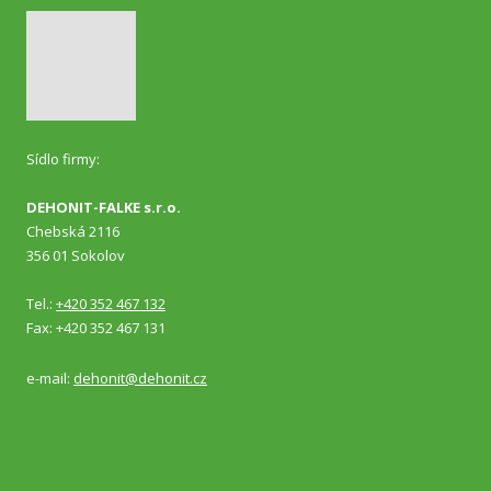
Sídlo firmy:
DEHONIT-FALKE s.r.o.
Chebská 2116
356 01 Sokolov
Tel.:
+420 352 467 132
Fax: +420 352 467 131
e-mail:
dehonit@dehonit.cz