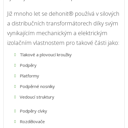
Již mnoho let se dehonit® používá v silových
a distribučních transformátorech díky svým
vynikajícím mechanickým a elektrickým
izolačním vlastnostem pro takové části jako:
Tlakové a plovoucí kroužky
Podpěry
Platformy
Podpěrné nosníky
Vedoucí struktury
Podpěry cívky
Rozdělovače