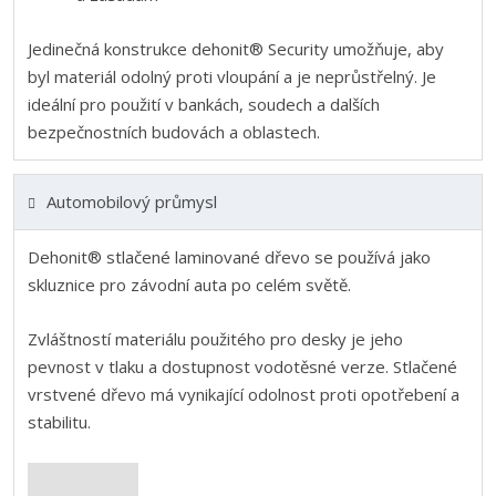
Jedinečná konstrukce dehonit® Security umožňuje, aby
byl materiál odolný proti vloupání a je neprůstřelný. Je
ideální pro použití v bankách, soudech a dalších
bezpečnostních budovách a oblastech.
Automobilový průmysl
Dehonit® stlačené laminované dřevo se používá jako
skluznice pro závodní auta po celém světě.
Zvláštností materiálu použitého pro desky je jeho
pevnost v tlaku a dostupnost vodotěsné verze. Stlačené
vrstvené dřevo má vynikající odolnost proti opotřebení a
stabilitu.