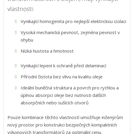
vlastnosti:
Vynikající homogenita pro nejlepší elektrickou izolaci
Vysoká mechanická pevnost, zejména pevnost v
ohybu
Nízká hustota a hmotnost
Vynikající lepení k ochraně před delaminací
Přírodní čistota bez vlivu na kvalitu oleje
Ideální buněčná struktura a povrch pro rychlou a
úplnou absorpci oleje bez nutnosti dalších
absorpčních nebo sušících otvorů
Pouze kombinace těchto vlastností umožňuje inženýrům
nový prostor pro konstrukci bezpečných kompaktních
výkonových transformátorů za optimální cenu.