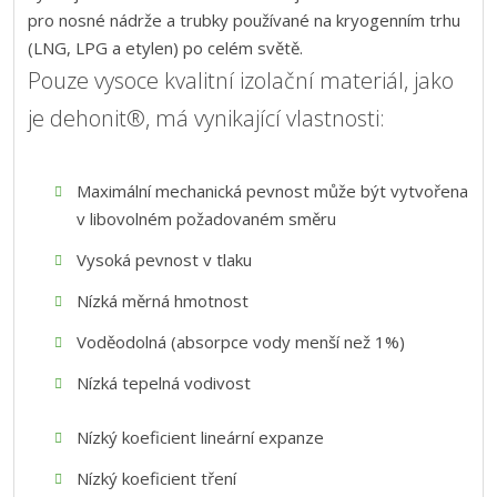
pro nosné nádrže a trubky používané na kryogenním trhu
(LNG, LPG a etylen) po celém světě.
Pouze vysoce kvalitní izolační materiál, jako
je dehonit®, má vynikající vlastnosti:
Maximální mechanická pevnost může být vytvořena
v libovolném požadovaném směru
Vysoká pevnost v tlaku
Nízká měrná hmotnost
Voděodolná (absorpce vody menší než 1%)
Nízká tepelná vodivost
Nízký koeficient lineární expanze
Nízký koeficient tření