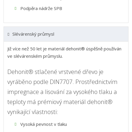
Podpěra nádrže SPB
Slévárenský průmysl
Již více než 50 let je materiál dehonit® úspěšně používán
ve slévárenském průmyslu.
Dehonit® stlačené vrstvené dřevo je
vyráběno podle DIN7707. Prostřednictvím
impregnace a lisování za vysokého tlaku a
teploty má prémiový materiál dehonit®
vynikající vlastnosti:
Vysoká pevnost v tlaku