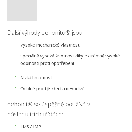
Další výhody dehonitu® jsou:
Vysoké mechanické vlastnosti
Speciálně vysoká životnost díky extrémně vysoké
odolnosti proti opotřebení
Nízká hmotnost
Odolné proti jiskření a nevodivé
dehonit® se úspěšně používá v
následujících třídách:
LMS / IMP