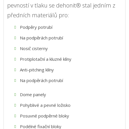
pevností v tlaku se dehonit® stal jedním z
předních materiálů pro:
Podpěry potrubí
Na podpěrách potrubí
Nosič cisterny
Protiplotační a kluzné klíny
Anti-pitching klíny
Na podpěrách potrubí
Dome panely
Pohyblivé a pevné ložisko
Posuvné podpěrné bloky
Podélné fixační bloky